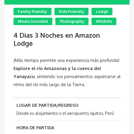
Family friendly
Kids Friendly
Lodge
Meals included
Photography
Wildlife
4 Dias 3 Noches en Amazon
Lodge
¡Más tiempo permite una experiencia más profunda!
Explore el río Amazonas y la cuenca del
Yanayacu
, sintiendo sus pensamientos aquietarse al
ritmo del río más largo de la Tierra.
LUGAR DE PARTIDA/REGRESO
Desde su alojamiento o el aeropuerto, Iquitos, Perú
HORA DE PARTIDA