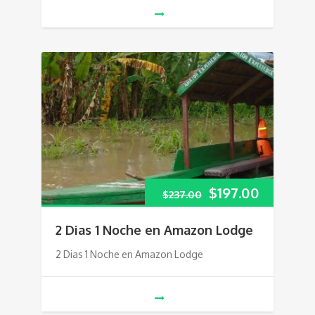
$
197.00
$
237.00
2 Dias 1 Noche en Amazon Lodge
2 Dias 1 Noche en Amazon Lodge