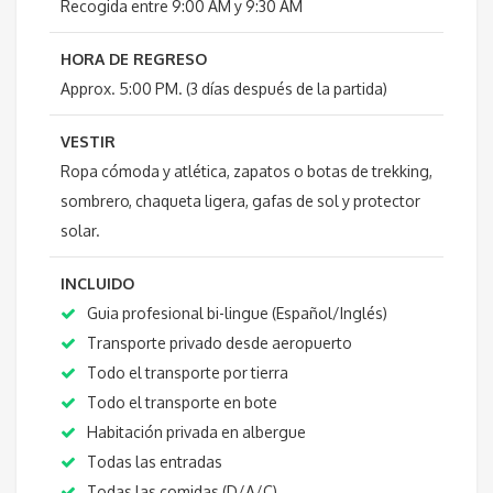
Recogida entre 9:00 AM y 9:30 AM
HORA DE REGRESO
Approx. 5:00 PM. (3 días después de la partida)
VESTIR
Ropa cómoda y atlética, zapatos o botas de trekking,
sombrero, chaqueta ligera, gafas de sol y protector
solar.
INCLUIDO
Guia profesional bi-lingue (Español/Inglés)
Transporte privado desde aeropuerto
Todo el transporte por tierra
Todo el transporte en bote
Habitación privada en albergue
Todas las entradas
Todas las comidas (D/A/C)