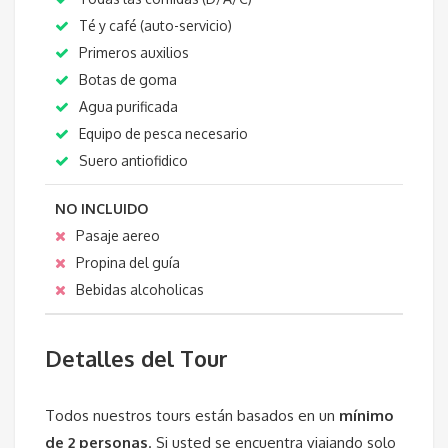
Té y café (auto-servicio)
Primeros auxilios
Botas de goma
Agua purificada
Equipo de pesca necesario
Suero antiofidico
NO INCLUIDO
Pasaje aereo
Propina del guía
Bebidas alcoholicas
Detalles del Tour
Todos nuestros tours están basados en un
mínimo
de 2 personas
. Si usted se encuentra viajando solo