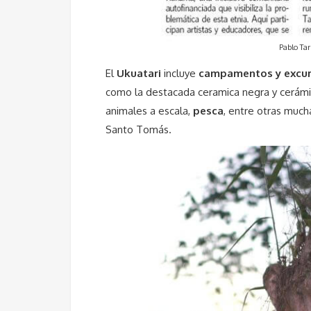
Pablo Ta
El
Ukuatari
incluye
campamentos y excursi
como la destacada ceramica negra y cerámic
animales a escala,
pesca
, entre otras muc
Santo Tomás.