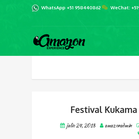
WhatsApp +51 958440862
WeChat: +5
Festival Kukama
julio 24, 2018
amazonadmin