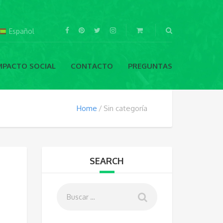
Español
MPACTO SOCIAL
CONTACTO
PREGUNTAS
Home
Sin categoría
SEARCH