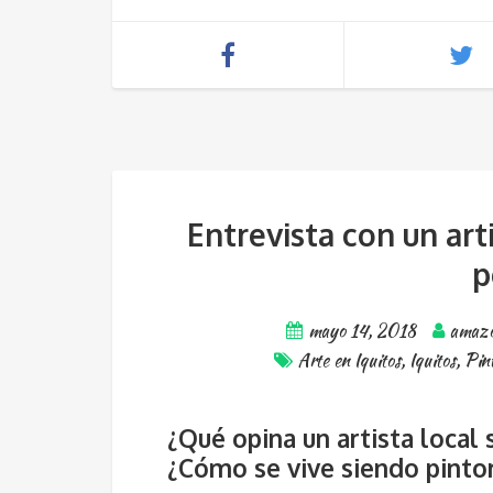
Entrevista con un art
p
mayo 14, 2018
amaz
Arte en Iquitos
,
Iquitos
,
Pint
¿Qué opina un artista local 
¿Cómo se vive siendo pinto