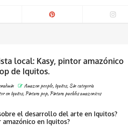
ista local: Kasy, pintor amazónico
op de Iquitos.
onadmin
Amazon people
,
Iquitos
,
Sin categoría
or en Iquitos
,
Pintura pop
,
Pintura pueblos amazonicos
sobre el desarrollo del arte en Iquitos?
r amazónico en Iquitos?