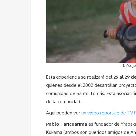
Niños j
Esta experiencia se realizará del
25 al 29 de
quienes desde el 2002 desarrollan proyectos
comunidad de Santo Tomás. Esta asociación 
de la comunidad.
Aqui pueden ver
un video reportaje de TV
Pablo Taricuarima
es fundador de Yrapaka
Kukama (ambos son queridos amigos de Am