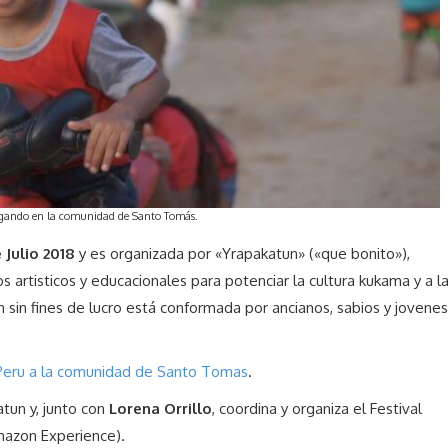
ugando en la comunidad de Santo Tomás.
 Julio 2018
y es organizada por «Yrapakatun» («que bonito»),
 artisticos y educacionales para potenciar la cultura kukama y a l
sin fines de lucro está conformada por ancianos, sabios y jovenes
 Peru a la comunidad de Santo Tomas
.
tun y, junto con
Lorena Orrillo
, coordina y organiza el Festival
azon Experience).