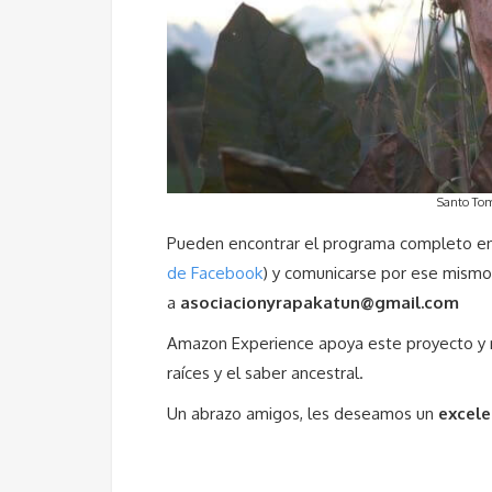
Santo Tom
Pueden encontrar el programa completo e
de Facebook
) y comunicarse por ese mismo
a
asociacionyrapakatun@gmail.com
Amazon Experience apoya este proyecto y 
raíces y el saber ancestral.
Un abrazo amigos, les deseamos un
excele