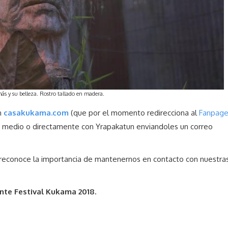
ás y su belleza. Rostro tallado en madera.
n
casakukama.com
(que por el momento redirecciona al
Fanpag
 medio o directamente con Yrapakatun enviandoles un correo
reconoce la importancia de mantenernos en contacto con nuestra
nte Festival Kukama 2018.